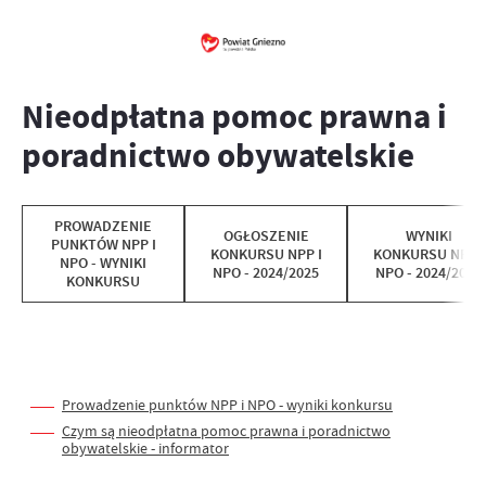
Nieodpłatna pomoc prawna i
poradnictwo obywatelskie
PROWADZENIE
OGŁOSZENIE
WYNIKI
PUNKTÓW NPP I
KONKURSU NPP I
KONKURSU NPP I
NPO - WYNIKI
NPO - 2024/2025
NPO - 2024/2025
KONKURSU
Prowadzenie punktów NPP i NPO - wyniki konkursu
Czym są nieodpłatna pomoc prawna i poradnictwo
obywatelskie - informator