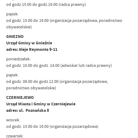
od godz.15.00 do godz.19.00 (radca prawny)
piątek:
od godz. 15.00 do 19.00 (organizacja pozarządowa, poradnictwo
obywatelskie)
GNIEZNO
Urząd Gminy w Gnieźnie
adres: Aleje Reymonta 9-11
poniedziałek:
od godz. 10.00 do godz. 14.00 (adwokat lub radca prawny)
piątek:
od godz. 08.00 do godz.12.00 (organizacja pozarządowa,
poradnictwo obywatelskie)
CZERNIEJEWO
Urząd Miasta i Gminy w Czerniejewie
adres: ul. Poznańska 8
wtorek:
od godz. 15.00 do 19.00 (organizacja pozarządowa)
czwartek: