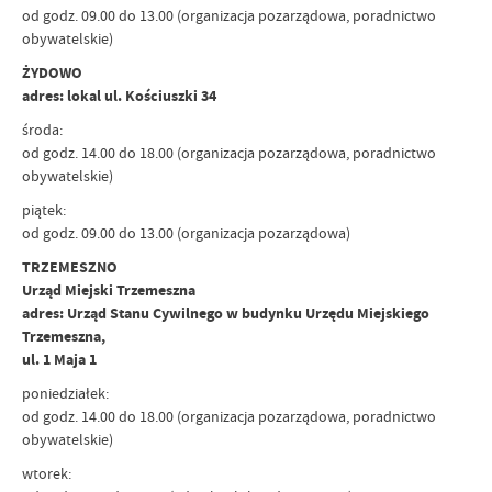
od godz. 09.00 do 13.00 (organizacja pozarządowa, poradnictwo
obywatelskie)
ŻYDOWO
adres: lokal ul. Kościuszki 34
środa:
od godz. 14.00 do 18.00 (organizacja pozarządowa, poradnictwo
obywatelskie)
piątek:
od godz. 09.00 do 13.00 (organizacja pozarządowa)
TRZEMESZNO
Urząd Miejski Trzemeszna
adres: Urząd Stanu Cywilnego w budynku Urzędu Miejskiego
Trzemeszna,
ul. 1 Maja 1
poniedziałek:
od godz. 14.00 do 18.00 (organizacja pozarządowa, poradnictwo
obywatelskie)
wtorek: