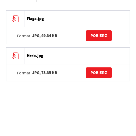
Flaga.jpg
JPG,
49.34 KB
POBIERZ
Format:
Herb.jpg
JPG,
73.39 KB
POBIERZ
Format: