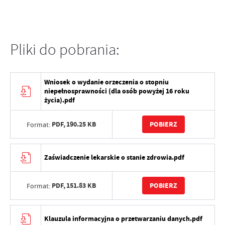
Pliki do pobrania:
Wniosek o wydanie orzeczenia o stopniu
niepełnosprawności (dla osób powyżej 16 roku
życia).pdf
PDF,
190.25 KB
POBIERZ
Format:
Zaświadczenie lekarskie o stanie zdrowia.pdf
PDF,
151.83 KB
POBIERZ
Format:
Klauzula informacyjna o przetwarzaniu danych.pdf