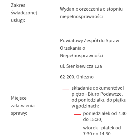
Zakres
Wydanie orzeczenia o stopniu
świadczonej
niepełnosprawności
usługi:
Powiatowy Zespół do Spraw
Orzekania o
Niepełnosprawności
ul. Sienkiewicza 12a
62-200, Gniezno
składanie dokumentów: II
piętro - Biuro Podawcze,
Miejsce
od poniedziałku do piątku
załatwienia
w godzinach:
sprawy:
poniedziałek od 7:30
do 15:30,
wtorek - piątek od
7:30 do 14:30