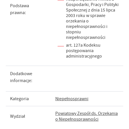
Gospodarki, Pracy i Polityki
Podstawa
Społecznej z dnia 15 lipca
prawna:
2003 roku w sprawie
orzekania o
niepełnosprawności i
stopniu
niepełnosprawności
art. 127a Kodeksu
postępowania
administracyjnego
Dodatkowe
informacje:
Kategoria
Niepełnosprawni
Powiatowy Zespół ds. Orzekania
Wydział
o Niepełnosprawności