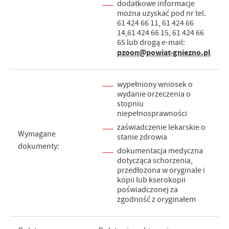
dodatkowe informacje
można uzyskać pod nr tel.
61 424 66 11, 61 424 66
14,61 424 66 15, 61 424 66
65 lub drogą e-mail:
pzoon@powiat-gniezno.pl
wypełniony wniosek o
wydanie orzeczenia o
stopniu
niepełnosprawności
zaświadczenie lekarskie o
Wymagane
stanie zdrowia
dokumenty:
dokumentacja medyczna
dotycząca schorzenia,
przedłożona w oryginale i
kopii lub kserokopii
poświadczonej za
zgodność z oryginałem