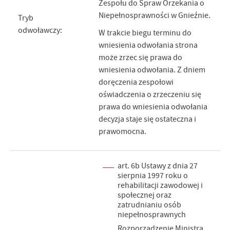
Zespołu do Spraw Orzekania o
Niepełnosprawności w Gnieźnie.
Tryb
odwoławczy:
W trakcie biegu terminu do
wniesienia odwołania strona
może zrzec się prawa do
wniesienia odwołania. Z dniem
doręczenia zespołowi
oświadczenia o zrzeczeniu się
prawa do wniesienia odwołania
decyzja staje się ostateczna i
prawomocna.
art. 6b Ustawy z dnia 27
sierpnia 1997 roku o
rehabilitacji zawodowej i
społecznej oraz
zatrudnianiu osób
niepełnosprawnych
Rozporządzenie Ministra