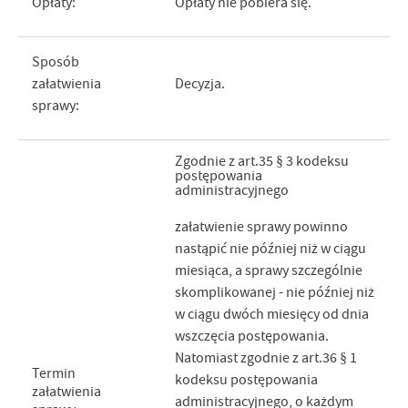
Opłaty:
Opłaty nie pobiera się.
Sposób
załatwienia
Decyzja.
sprawy:
Zgodnie z art.35 § 3 kodeksu
postępowania
administracyjnego
załatwienie sprawy powinno
nastąpić nie później niż w ciągu
miesiąca, a sprawy szczególnie
skomplikowanej - nie później niż
w ciągu dwóch miesięcy od dnia
wszczęcia postępowania.
Natomiast zgodnie z art.36 § 1
Termin
kodeksu postępowania
załatwienia
administracyjnego, o każdym