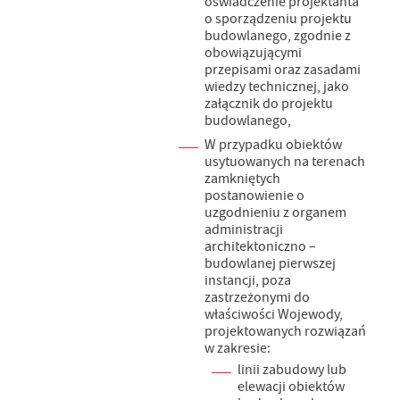
oświadczenie projektanta
o sporządzeniu projektu
budowlanego, zgodnie z
obowiązującymi
przepisami oraz zasadami
wiedzy technicznej, jako
załącznik do projektu
budowlanego,
W przypadku obiektów
usytuowanych na terenach
zamkniętych
postanowienie o
uzgodnieniu z organem
administracji
architektoniczno –
budowlanej pierwszej
instancji, poza
zastrzeżonymi do
właściwości Wojewody,
projektowanych rozwiązań
w zakresie:
linii zabudowy lub
elewacji obiektów