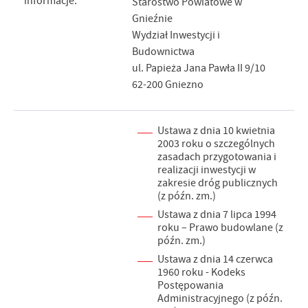
informacje:
Starostwo Powiatowe w
Gnieźnie
Wydział Inwestycji i
Budownictwa
ul. Papieża Jana Pawła II 9/10
62-200 Gniezno
Ustawa z dnia 10 kwietnia
2003 roku o szczególnych
zasadach przygotowania i
realizacji inwestycji w
zakresie dróg publicznych
(z późn. zm.)
Ustawa z dnia 7 lipca 1994
roku – Prawo budowlane (z
późn. zm.)
Ustawa z dnia 14 czerwca
1960 roku - Kodeks
Postępowania
Administracyjnego (z późn.