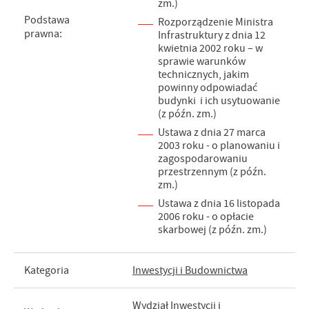
zm.)
Podstawa
Rozporządzenie Ministra
prawna:
Infrastruktury z dnia 12
kwietnia 2002 roku – w
sprawie warunków
technicznych, jakim
powinny odpowiadać
budynki i ich usytuowanie
(z późn. zm.)
Ustawa z dnia 27 marca
2003 roku - o planowaniu i
zagospodarowaniu
przestrzennym (z późn.
zm.)
Ustawa z dnia 16 listopada
2006 roku - o opłacie
skarbowej (z późn. zm.)
Kategoria
Inwestycji i Budownictwa
Wydział Inwestycji i