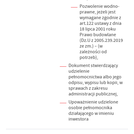
Pozwolenie wodno-
prawne, jeżeli jest
wymagane zgodnie z
art.122 ustawy z dnia
18 lipca 2001 roku
Prawo budowlane
(Dz.U z 2005.239.2019
ze zm.) – (w
zależności od
potrzeb),
Dokument stwierdzający
udzielenie
pełnomocnictwa albo jego
odpisu, wypisu lub kopii, w
sprawach z zakresu
administracji publicznej,
Upoważnienie udzielone
osobie pełnomocnika
działającego w imieniu
inwestora