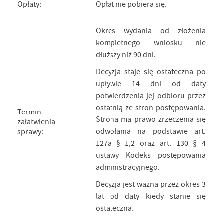
Opłaty:
Opłat nie pobiera się.
Okres wydania od złożenia
kompletnego wniosku nie
dłuższy niż 90 dni.
Decyzja staje się ostateczna po
upływie 14 dni od daty
potwierdzenia jej odbioru przez
ostatnią ze stron postępowania.
Termin
Strona ma prawo zrzeczenia się
załatwienia
odwołania na podstawie art.
sprawy:
127a § 1,2 oraz art. 130 § 4
ustawy Kodeks postępowania
administracyjnego.
Decyzja jest ważna przez okres 3
lat od daty kiedy stanie się
ostateczna.