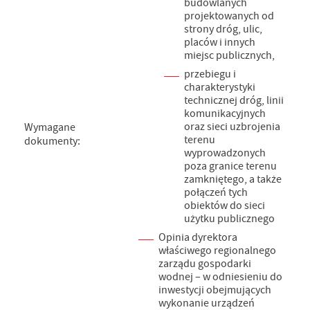
budowlanych
projektowanych od
strony dróg, ulic,
placów i innych
miejsc publicznych,
przebiegu i
charakterystyki
technicznej dróg, linii
komunikacyjnych
oraz sieci uzbrojenia
Wymagane
terenu
dokumenty:
wyprowadzonych
poza granice terenu
zamkniętego, a także
połączeń tych
obiektów do sieci
użytku publicznego
Opinia dyrektora
właściwego regionalnego
zarządu gospodarki
wodnej – w odniesieniu do
inwestycji obejmujących
wykonanie urządzeń