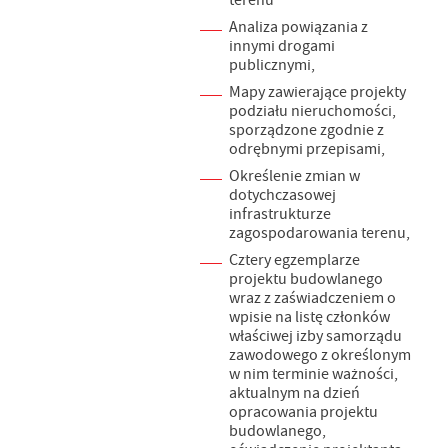
terenu
Analiza powiązania z
innymi drogami
publicznymi,
Mapy zawierające projekty
podziału nieruchomości,
sporządzone zgodnie z
odrębnymi przepisami,
Określenie zmian w
dotychczasowej
infrastrukturze
zagospodarowania terenu,
Cztery egzemplarze
projektu budowlanego
wraz z zaświadczeniem o
wpisie na listę członków
właściwej izby samorządu
zawodowego z określonym
w nim terminie ważności,
aktualnym na dzień
opracowania projektu
budowlanego,