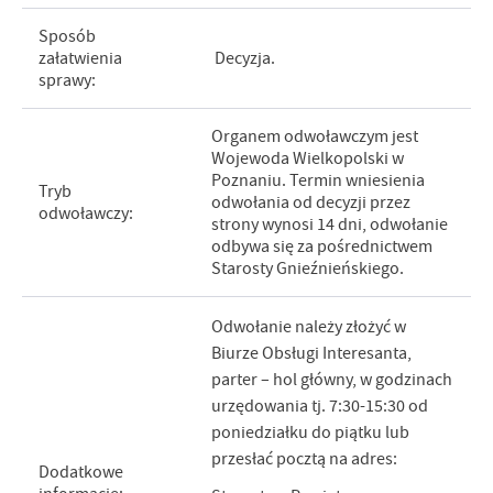
Sposób
załatwienia
Decyzja.
sprawy:
Organem odwoławczym jest
Wojewoda Wielkopolski w
Poznaniu. Termin wniesienia
Tryb
odwołania od decyzji przez
odwoławczy:
strony wynosi 14 dni, odwołanie
odbywa się za pośrednictwem
Starosty Gnieźnieńskiego.
Odwołanie należy złożyć w
Biurze Obsługi Interesanta,
parter – hol główny, w godzinach
urzędowania tj. 7:30-15:30 od
poniedziałku do piątku lub
przesłać pocztą na adres:
Dodatkowe