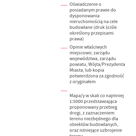
Oświadczenie o
posiadanym prawie do
dysponowania
nieruchomością na cele
budowlane (druk ściśle
określony przepisami
prawa)
Opinie właściwych
miejscowo; zarządu
województwa, zarządu
powiatu, Wójta/Prezydenta
Miasta, lub kopia
potwierdzona za zgodność
z oryginałem
Mapa/y w skali co najmniej
1:5000 przedstawiająca
proponowany przebieg
drogi, z zaznaczeniem
terenu niezbędnego dla
obiektów budowlanych,
oraz istniejące uzbrojenie