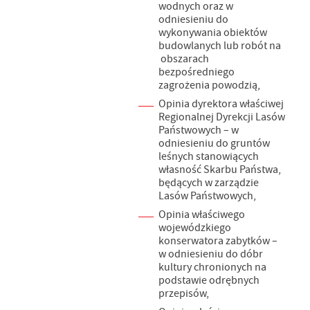
wodnych oraz w
odniesieniu do
wykonywania obiektów
budowlanych lub robót na
obszarach
bezpośredniego
zagrożenia powodzią,
Opinia dyrektora właściwej
Regionalnej Dyrekcji Lasów
Państwowych – w
odniesieniu do gruntów
leśnych stanowiących
własność Skarbu Państwa,
będących w zarządzie
Lasów Państwowych,
Opinia właściwego
wojewódzkiego
konserwatora zabytków –
w odniesieniu do dóbr
kultury chronionych na
podstawie odrębnych
przepisów,