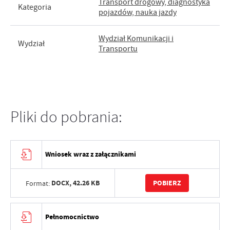
Transport drogowy, diagnostyka
Kategoria
pojazdów, nauka jazdy
Wydział Komunikacji i
Wydział
Transportu
Pliki do pobrania:
Wniosek wraz z załącznikami
DOCX,
42.26 KB
POBIERZ
Format:
Pełnomocnictwo