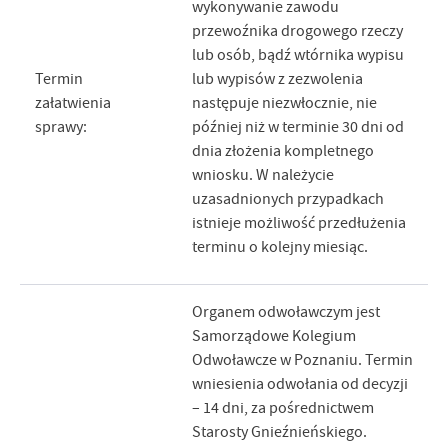
wykonywanie zawodu
przewoźnika drogowego rzeczy
lub osób, bądź wtórnika wypisu
Termin
lub wypisów z zezwolenia
załatwienia
następuje niezwłocznie, nie
sprawy:
później niż w terminie 30 dni od
dnia złożenia kompletnego
wniosku. W należycie
uzasadnionych przypadkach
istnieje możliwość przedłużenia
terminu o kolejny miesiąc.
Organem odwoławczym jest
Samorządowe Kolegium
Odwoławcze w Poznaniu. Termin
wniesienia odwołania od decyzji
– 14 dni, za pośrednictwem
Starosty Gnieźnieńskiego.