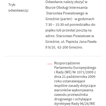
Odwołanie należy złożyć w
Tryb
Biurze Obsługi Interesanta
odwoławczy:
Starostwa Powiatowego w
Gnieźnie (parter) w godzinach
7:30 – 15:30 od poniedziałku do
piątku lub przesłać pocztą na
adres: Starostwo Powiatowe w
Gnieźnie, ul. Papieża Jana Pawła
II 9/10, 62-200 Gniezno.
Rozporządzenie
Parlamentu Europejskiego
i Rady (WE) Nr 1071/2009 z
dnia 21 października 2009
roku ustanawiające
wspólne zasady dotyczące
warunków wykonywania
zawodu przewoźnika
drogowego i uchylające
dyrektywę Rady 96/26/WE