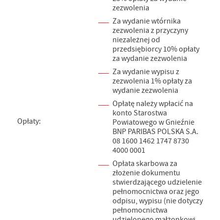
zezwolenia
Za wydanie wtórnika
zezwolenia z przyczyny
niezależnej od
przedsiębiorcy 10% opłaty
za wydanie zezwolenia
Za wydanie wypisu z
zezwolenia 1% opłaty za
wydanie zezwolenia
Opłatę należy wpłacić na
konto Starostwa
Opłaty:
Powiatowego w Gnieźnie
BNP PARIBAS POLSKA S.A.
08 1600 1462 1747 8730
4000 0001
Opłata skarbowa za
złożenie dokumentu
stwierdzającego udzielenie
pełnomocnictwa oraz jego
odpisu, wypisu (nie dotyczy
pełnomocnictwa
udzielonego małżonkowi,