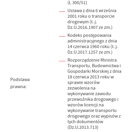
(L 300/51)
Ustawa z dnia 6 września
2001 roku o transporcie
drogowym (t. j.
Dz.U.2016.1907 ze zm.)
Kodeks postępowania
administracyjnego z dnia
14 czerwca 1960 roku (t. j.
Dz.U.2017.1257 ze zm.)
Rozporządzenie Ministra
Transportu, Budownictwa i
Gospodarki Morskiej z dnia
18 czerwca 2013 roku w
Podstawa
sprawie wzorów
prawna:
zezwolenia na
wykonywanie zawodu
przewoźnika drogowego i
wzorów licencji na
wykonywanie transportu
drogowego oraz wypisów z
tych dokumentów
(Dz.U.2013.713)