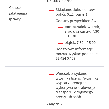
62-200 Gniezno
Miejsce
Składanie dokumentów -
załatwienia
pokój: 0.12 (parter)
sprawy:
Godziny przyjęć klientów:
poniedziałek, wtorek,
środa, czwartek: 7.30
– 15.30
piątek: 7.30 – 15.00
Dodatkowe informacje
można uzyskać pod nr tel.
61 424 07 09
Wniosek o wydanie
wtórnika licencji/wtórnika
wypisu z licencji na
wykonywane krajowego
transportu drogowego
rzeczy lub osób
Załączniki: