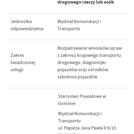
drogowego rzeczy lub osób
Jednostka
Wydział Komunikacji i
odpowiedzialna:
Transportu
Rozpatrywanie wniosków spraw
Zakres
z zakresu krajowego transportu
świadczonej
drogowego, diagnostyki
usługi:
pojazdów oraz ośrodków
szkolenia pojazdów
Starostwo Powiatowe w
Gnieźnie
Wydział Komunikacji i
Transportu
ul. Papieża Jana Pawła II 9/10