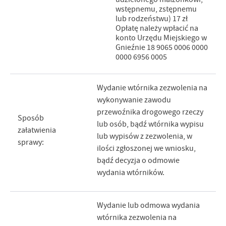
wstępnemu, zstępnemu
lub rodzeństwu) 17 zł
Opłatę należy wpłacić na
konto Urzędu Miejskiego w
Gnieźnie 18 9065 0006 0000
0000 6956 0005
Wydanie wtórnika zezwolenia na
wykonywanie zawodu
przewoźnika drogowego rzeczy
Sposób
lub osób, bądź wtórnika wypisu
załatwienia
lub wypisów z zezwolenia, w
sprawy:
ilości zgłoszonej we wniosku,
bądź decyzja o odmowie
wydania wtórników.
Wydanie lub odmowa wydania
wtórnika zezwolenia na