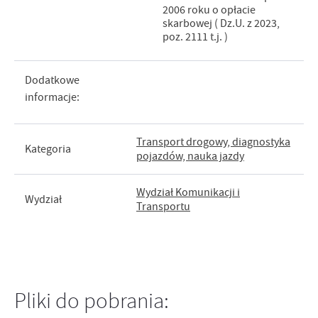
2006 roku o opłacie
skarbowej ( Dz.U. z 2023,
poz. 2111 t.j. )
Dodatkowe
informacje:
Transport drogowy, diagnostyka
Kategoria
pojazdów, nauka jazdy
Wydział Komunikacji i
Wydział
Transportu
Pliki do pobrania: