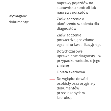
naprawy pojazdów na
stanowisku kontroli lub
naprawy pojazdów
Wymagane
Zaświadczenie o
dokumenty:
ukończeniu szkolenia dla
diagnostów
Zaświadczenie
potwierdzające zdanie
egzaminu kwalifikacyjnego
Dotychczasowe
uprawnienie diagnosty – w
przypadku wniosku o jego
zmianę
Opłata skarbowa
Do wglądu: dowód
osobisty oraz oryginały
dokumentów
przedłożonych w
kserokopii