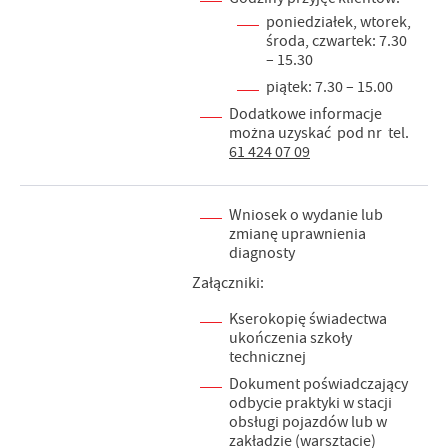
poniedziałek, wtorek,
środa, czwartek: 7.30
– 15.30
piątek: 7.30 – 15.00
Dodatkowe informacje
można uzyskać pod nr tel.
61 424 07 09
Wniosek o wydanie lub
zmianę uprawnienia
diagnosty
Załączniki:
Kserokopię świadectwa
ukończenia szkoły
technicznej
Dokument poświadczający
odbycie praktyki w stacji
obsługi pojazdów lub w
zakładzie (warsztacie)