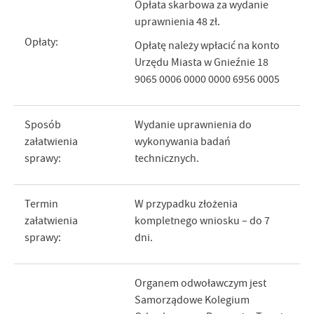
Opłata skarbowa za wydanie
uprawnienia 48 zł.
Opłaty:
Opłatę należy wpłacić na konto
Urzędu Miasta w Gnieźnie 18
9065 0006 0000 0000 6956 0005
Sposób
Wydanie uprawnienia do
załatwienia
wykonywania badań
sprawy:
technicznych.
Termin
W przypadku złożenia
załatwienia
kompletnego wniosku – do 7
sprawy:
dni.
Organem odwoławczym jest
Samorządowe Kolegium