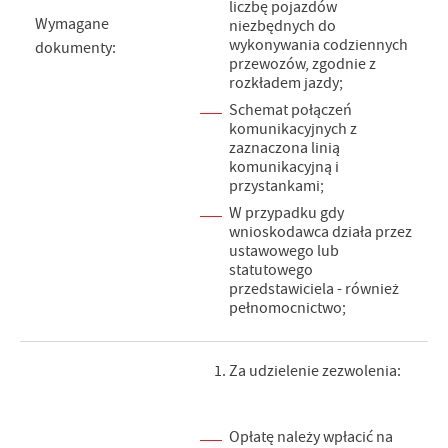
liczbę pojazdów
Wymagane
niezbędnych do
wykonywania codziennych
dokumenty:
przewozów, zgodnie z
rozkładem jazdy;
Schemat połączeń
komunikacyjnych z
zaznaczona linią
komunikacyjną i
przystankami;
W przypadku gdy
wnioskodawca działa przez
ustawowego lub
statutowego
przedstawiciela - również
pełnomocnictwo;
Za udzielenie zezwolenia:
Opłatę należy wpłacić na