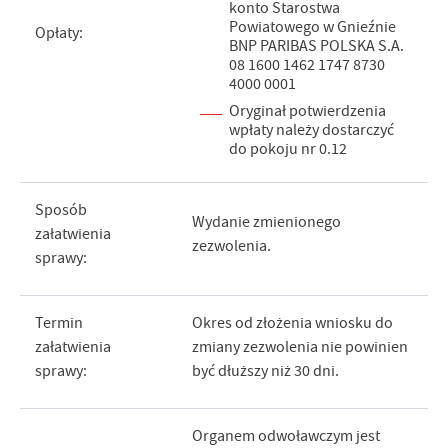
konto Starostwa
Powiatowego w Gnieźnie
Opłaty:
BNP PARIBAS POLSKA S.A.
08 1600 1462 1747 8730
4000 0001
Oryginał potwierdzenia
wpłaty należy dostarczyć
do pokoju nr 0.12
Sposób
Wydanie zmienionego
załatwienia
zezwolenia.
sprawy:
Termin
Okres od złożenia wniosku do
załatwienia
zmiany zezwolenia nie powinien
sprawy:
być dłuższy niż 30 dni.
Organem odwoławczym jest