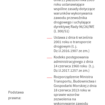
dnia 21 października 2009
roku ustanawiające
wspólne zasady dotyczące
warunków wykonywania
zawodu przewoźnika
drogowego i uchylające
dyrektywę Rady 96/26/WE
(L 300/51)
Ustawa z dnia 6 września
2001 roku o transporcie
drogowym (t. j.
Dz.U.2016.1907 ze zm.)
Kodeks postępowania
administracyjnego z dnia
14 czerwca 1960 roku (t. j.
Dz.U.2017.1257 ze zm.)
Rozporządzenie Ministra
Transportu, Budownictwa i
Gospodarki Morskiej z dnia
18 czerwca 2013 roku w
Podstawa
sprawie wzorów
prawna:
zezwolenia na
wykonywanie zawodu