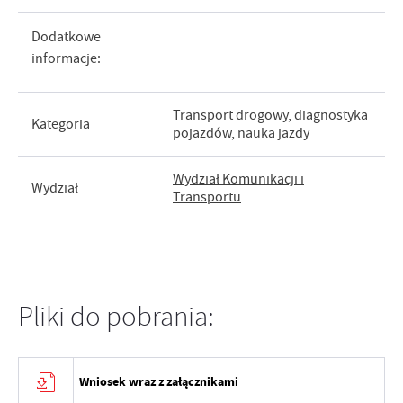
Dodatkowe
informacje:
Transport drogowy, diagnostyka
Kategoria
pojazdów, nauka jazdy
Wydział Komunikacji i
Wydział
Transportu
Pliki do pobrania:
Wniosek wraz z załącznikami