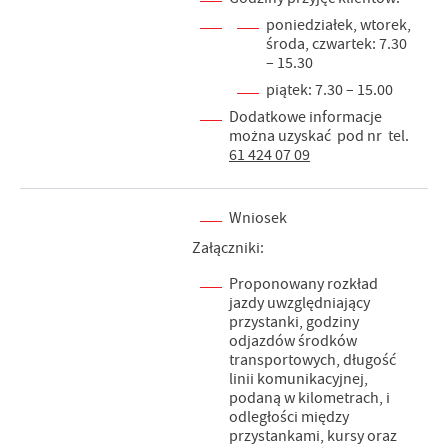
poniedziałek, wtorek,
środa, czwartek: 7.30
– 15.30
piątek: 7.30 – 15.00
Dodatkowe informacje
można uzyskać pod nr tel.
61 424 07 09
Wniosek
Załączniki:
Proponowany rozkład
jazdy uwzględniający
przystanki, godziny
odjazdów środków
transportowych, długość
linii komunikacyjnej,
podaną w kilometrach, i
odległości między
przystankami, kursy oraz