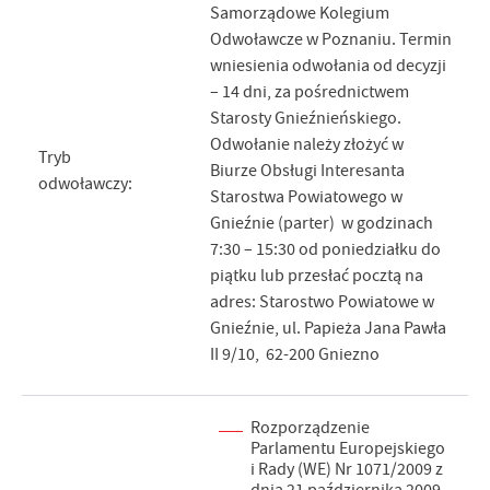
Samorządowe Kolegium
Odwoławcze w Poznaniu. Termin
wniesienia odwołania od decyzji
– 14 dni, za pośrednictwem
Starosty Gnieźnieńskiego.
Odwołanie należy złożyć w
Tryb
Biurze Obsługi Interesanta
odwoławczy:
Starostwa Powiatowego w
Gnieźnie (parter) w godzinach
7:30 – 15:30 od poniedziałku do
piątku lub przesłać pocztą na
adres: Starostwo Powiatowe w
Gnieźnie, ul. Papieża Jana Pawła
II 9/10, 62-200 Gniezno
Rozporządzenie
Parlamentu Europejskiego
i Rady (WE) Nr 1071/2009 z