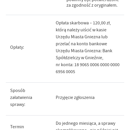
za zgodność z oryginałem.
Opłata skarbowa – 120,00 zł,
którą należy uiścić w kasie
Urzędu Miasta Gniezna lub
przelać na konto bankowe
Opłaty:
Urzędu Miasta Gniezna: Bank
Spółdzielczy w Gnieźnie,
nr konta: 18 9065 0006 0000 0000
6956 0005
Sposób
załatwienia
Przyjęcie zgłoszenia
sprawy:
Do jednego miesiąca, a sprawy
Termin