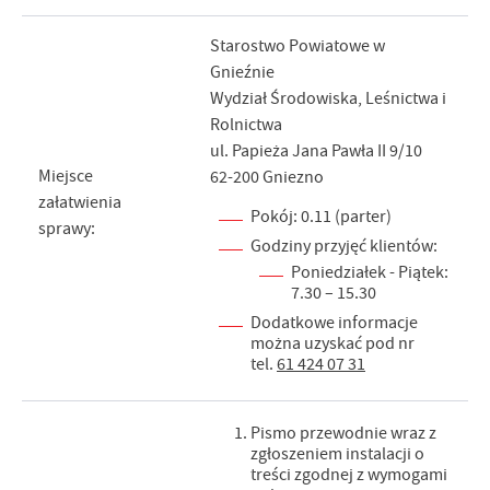
Starostwo Powiatowe w
Gnieźnie
Wydział Środowiska, Leśnictwa i
Rolnictwa
ul. Papieża Jana Pawła II 9/10
Miejsce
62-200 Gniezno
załatwienia
Pokój: 0.11 (parter)
sprawy:
Godziny przyjęć klientów:
Poniedziałek - Piątek:
7.30 – 15.30
Dodatkowe informacje
można uzyskać pod nr
tel.
61 424 07 31
Pismo przewodnie wraz z
zgłoszeniem instalacji o
treści zgodnej z wymogami