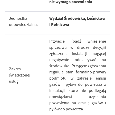
nie wymaga pozwolenia
Wydział Środowiska, Leśnictwa
Jednostka
i Rolnictwa
odpowiedzialna:
Przyjęcie (bądź wniesienie
sprzeciwu w drodze decyzji)
zgłoszenia instalacji mogącej
negatywnie oddziaływać na
środowisko. Przyjęcie zgłoszenia
Zakres
reguluje stan formalno-prawny
świadczonej
podmiotu w zakresie emisji
usługi:
gazów i pyłów do powietrza z
instalacji, które nie podlegają
obowiązkowi uzyskania
pozwolenia na emisję gazów i
pyłów do powietrza.