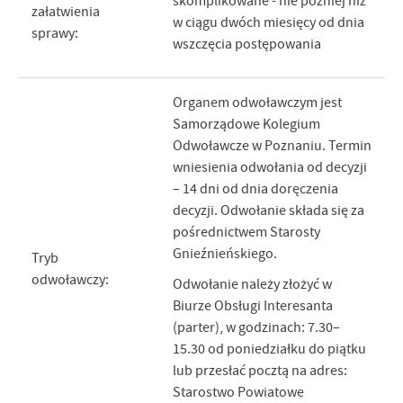
skomplikowane - nie później niż
załatwienia
w ciągu dwóch miesięcy od dnia
sprawy:
wszczęcia postępowania
Organem odwoławczym jest
Samorządowe Kolegium
Odwoławcze w Poznaniu. Termin
wniesienia odwołania od decyzji
– 14 dni od dnia doręczenia
decyzji. Odwołanie składa się za
pośrednictwem Starosty
Gnieźnieńskiego.
Tryb
odwoławczy:
Odwołanie należy złożyć w
Biurze Obsługi Interesanta
(parter), w godzinach: 7.30–
15.30 od poniedziałku do piątku
lub przesłać pocztą na adres:
Starostwo Powiatowe