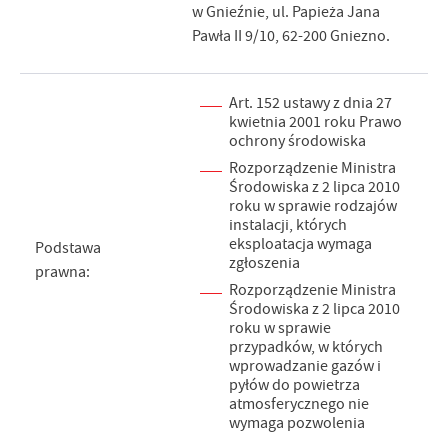
w Gnieźnie, ul. Papieża Jana
Pawła II 9/10, 62-200 Gniezno.
Art. 152 ustawy z dnia 27
kwietnia 2001 roku Prawo
ochrony środowiska
Rozporządzenie Ministra
Środowiska z 2 lipca 2010
roku w sprawie rodzajów
instalacji, których
eksploatacja wymaga
Podstawa
zgłoszenia
prawna:
Rozporządzenie Ministra
Środowiska z 2 lipca 2010
roku w sprawie
przypadków, w których
wprowadzanie gazów i
pyłów do powietrza
atmosferycznego nie
wymaga pozwolenia