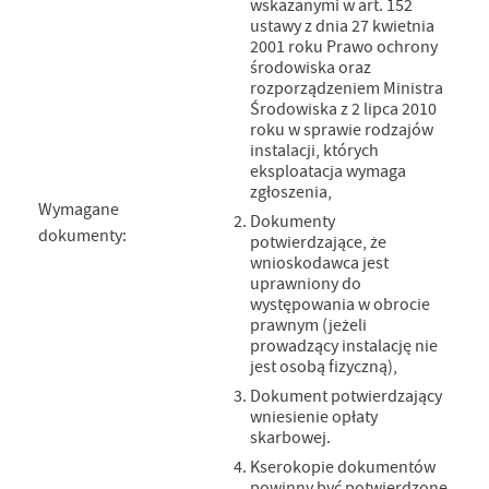
wskazanymi w art. 152
ustawy z dnia 27 kwietnia
2001 roku Prawo ochrony
środowiska oraz
rozporządzeniem Ministra
Środowiska z 2 lipca 2010
roku w sprawie rodzajów
instalacji, których
eksploatacja wymaga
zgłoszenia,
Wymagane
Dokumenty
dokumenty:
potwierdzające, że
wnioskodawca jest
uprawniony do
występowania w obrocie
prawnym (jeżeli
prowadzący instalację nie
jest osobą fizyczną),
Dokument potwierdzający
wniesienie opłaty
skarbowej.
Kserokopie dokumentów
powinny być potwierdzone