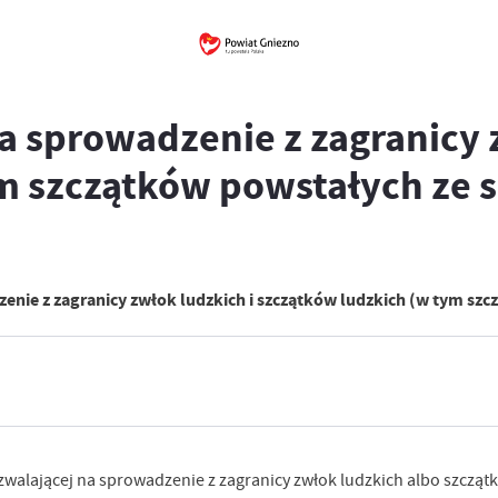
sprowadzenie z zagranicy z
m szczątków powstałych ze s
nie z zagranicy zwłok ludzkich i szczątków ludzkich (w tym szc
zwalającej na sprowadzenie z zagranicy zwłok ludzkich albo szcząt