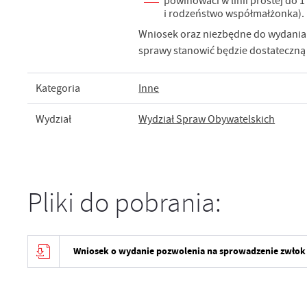
powinowaci w linii prostej do 1 
i rodzeństwo współmałżonka).
Wniosek oraz niezbędne do wydania 
sprawy stanowić będzie dostateczną
Kategoria
Inne
Wydział
Wydział Spraw Obywatelskich
Pliki do pobrania:
Wniosek o wydanie pozwolenia na sprowadzenie zwłok 