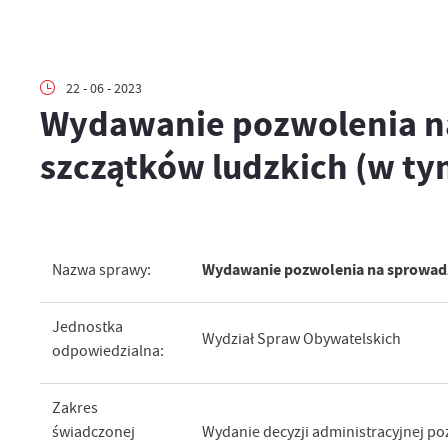
22 - 06 - 2023
Wydawanie pozwolenia na 
szczątków ludzkich (w ty
Wydawanie pozwolenia na sprowadze
Nazwa sprawy:
Jednostka
Wydział Spraw Obywatelskich
odpowiedzialna:
Zakres
świadczonej
Wydanie decyzji administracyjnej po