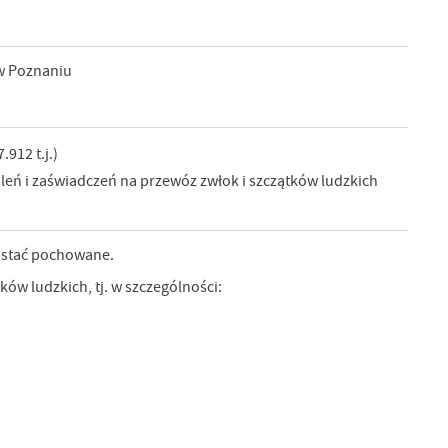
w Poznaniu
.912 t.j.)
leń i zaświadczeń na przewóz zwłok i szczątków ludzkich
zostać pochowane.
w ludzkich, tj. w szczególności: