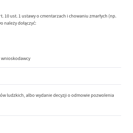
t. 10 ust. 1 ustawy o cmentarzach i chowaniu zmarłych (np.
 należy dołączyć:
u wnioskodawcy
tków ludzkich, albo wydanie decyzji o odmowie pozwolenia