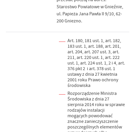
Starostwo Powiatowe w Gnieźnie,
ul. Papieża Jana Pawła II 9/10, 62-
200 Gniezno.
Art. 180, 181 ust. 1, art. 182,
183 ust. 1, art. 188, art. 201,
art. 204, art. 207 ust. 3, art.
211, art. 220 ust. 1, art. 222
ust. 1, art. 224 ust. 1, 2 i 4, art.
376 pkt 2 i art. 378 ust. 1
ustawy z dnia 27 kwietnia
2001 roku Prawo ochrony
środowiska
Rozporządzenie Ministra
Środowiska z dnia 27
sierpnia 2014 roku w sprawie
rodzajów instalacji
mogących powodować
znaczne zanieczyszczenie
poszczególnych elementów