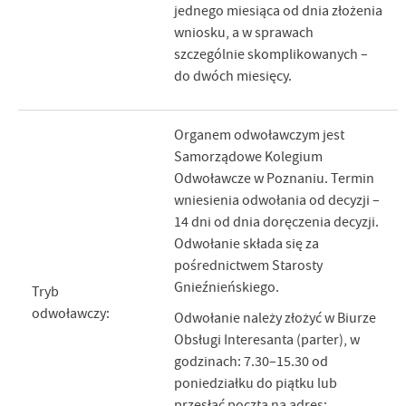
jednego miesiąca od dnia złożenia
wniosku, a w sprawach
szczególnie skomplikowanych –
do dwóch miesięcy.
Organem odwoławczym jest
Samorządowe Kolegium
Odwoławcze w Poznaniu. Termin
wniesienia odwołania od decyzji –
14 dni od dnia doręczenia decyzji.
Odwołanie składa się za
pośrednictwem Starosty
Gnieźnieńskiego.
Tryb
odwoławczy:
Odwołanie należy złożyć w Biurze
Obsługi Interesanta (parter), w
godzinach: 7.30–15.30 od
poniedziałku do piątku lub
przesłać pocztą na adres: