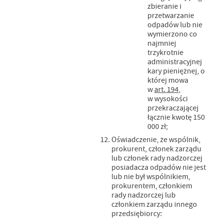
zbieranie i
przetwarzanie
odpadów lub nie
wymierzono co
najmniej
trzykrotnie
administracyjnej
kary pieniężnej, o
której mowa
w
art. 194
,
w wysokości
przekraczającej
łącznie kwotę 150
000 zł;
Oświadczenie, że wspólnik,
prokurent, członek zarządu
lub członek rady nadzorczej
posiadacza odpadów nie jest
lub nie był wspólnikiem,
prokurentem, członkiem
rady nadzorczej lub
członkiem zarządu innego
przedsiębiorcy: