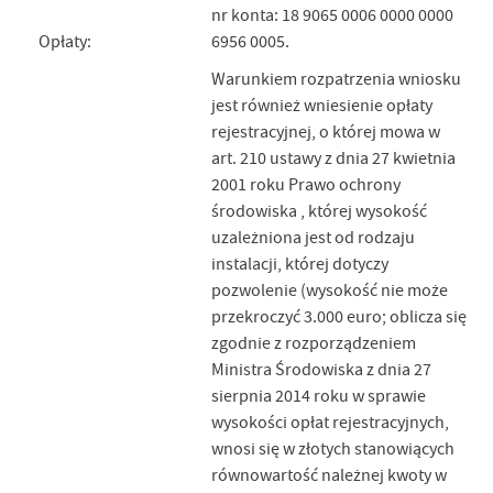
nr konta: 18 9065 0006 0000 0000
Opłaty:
6956 0005.
Warunkiem rozpatrzenia wniosku
jest również wniesienie opłaty
rejestracyjnej, o której mowa w
art. 210 ustawy z dnia 27 kwietnia
2001 roku Prawo ochrony
środowiska , której wysokość
uzależniona jest od rodzaju
instalacji, której dotyczy
pozwolenie (wysokość nie może
przekroczyć 3.000 euro; oblicza się
zgodnie z rozporządzeniem
Ministra Środowiska z dnia 27
sierpnia 2014 roku w sprawie
wysokości opłat rejestracyjnych,
wnosi się w złotych stanowiących
równowartość należnej kwoty w