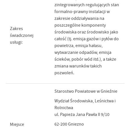
zintegrowanych regulujących stan
formalno-prawny instalacji w
zakresie oddziaływania na
poszczególne komponenty
Zakres
środowiska oraz środowisko jako
świadczonej
całość (tj. emisja gazów i pyłów do
usługi:
powietrza, emisja hałasu,
wytwarzanie odpadów, emisja
ścieków, pobór wód itd.), a także
zmiana warunków takich
pozwoleń.
Starostwo Powiatowe w Gnieźnie
Wydział Środowiska, Leśnictwa i
Rolnictwa
ul. Papieża Jana Pawła II 9/10
62-200 Gniezno
Miejsce