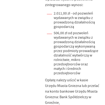
zintegrowanego wynosi:
2.011,00 zł - od pozwoleń
wydawanych w związku z
prowadzoną działalnością
gospodarczą
506,00 zł od pozwoleń
wydawanych w związku z
prowadzoną działalnością
gospodarczą wykonywaną
przez podmioty prowadzące
działalność wytwórczą w
rolnictwie, mikro
przedsiębiorców oraz
małych i średnich
przedsiębiorców
Opłatę należy uiścić w kasie
Urzędu Miasta Gniezna lub przelać
na konto bankowe Urzędu Miasta
Gniezna: Bank Spółdzielczy w
Gnieźnie,