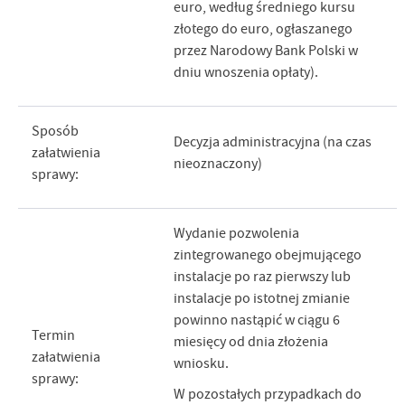
euro, według średniego kursu
złotego do euro, ogłaszanego
przez Narodowy Bank Polski w
dniu wnoszenia opłaty).
Sposób
Decyzja administracyjna (na czas
załatwienia
nieoznaczony)
sprawy:
Wydanie pozwolenia
zintegrowanego obejmującego
instalacje po raz pierwszy lub
instalacje po istotnej zmianie
powinno nastąpić w ciągu 6
Termin
miesięcy od dnia złożenia
załatwienia
wniosku.
sprawy:
W pozostałych przypadkach do