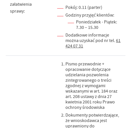
załatwienia
Pokój: 0.11 (parter)
sprawy:
Godziny przyjęć klientów:
Poniedziałek - Piątek:
7.30 – 15.30
Dodatkowe informacje
można uzyskać pod nr tel.
61
424 07 31
Pismo przewodnie +
opracowanie dotyczące
udzielania pozwolenia
zintegrowanego o treści
zgodnej z wymogami
wskazanymi w art. 184 oraz
art. 208 ustawy z dnia 27
kwietnia 2001 roku Prawo
ochrony środowiska
Dokumenty potwierdzające,
że wnioskodawca jest
uprawniony do