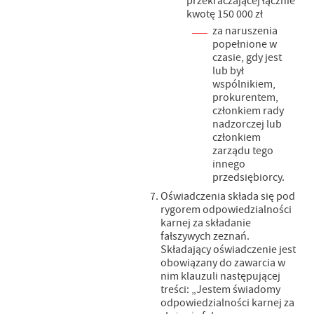
przekraczającej łącznie
kwotę 150 000 zł
za naruszenia
popełnione w
czasie, gdy jest
lub był
wspólnikiem,
prokurentem,
członkiem rady
nadzorczej lub
członkiem
zarządu tego
innego
przedsiębiorcy.
Oświadczenia składa się pod
rygorem odpowiedzialności
karnej za składanie
fałszywych zeznań.
Składający oświadczenie jest
obowiązany do zawarcia w
nim klauzuli następującej
treści: „Jestem świadomy
odpowiedzialności karnej za