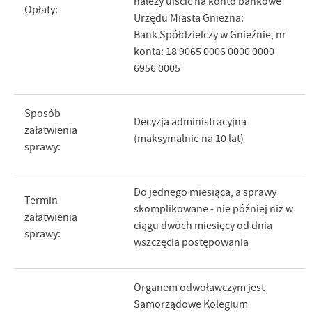
należy uiścić na konto bankowe
Opłaty:
Urzędu Miasta Gniezna:
Bank Spółdzielczy w Gnieźnie, nr
konta: 18 9065 0006 0000 0000
6956 0005
Sposób
Decyzja administracyjna
załatwienia
(maksymalnie na 10 lat)
sprawy:
Do jednego miesiąca, a sprawy
Termin
skomplikowane - nie później niż w
załatwienia
ciągu dwóch miesięcy od dnia
sprawy:
wszczęcia postępowania
Organem odwoławczym jest
Samorządowe Kolegium