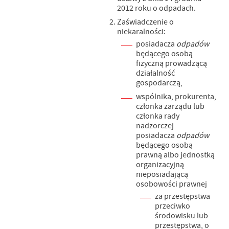
2012 roku o odpadach.
Zaświadczenie o
niekaralności:
posiadacza
odpadów
będącego osobą
fizyczną prowadzącą
działalność
gospodarczą,
wspólnika, prokurenta,
członka zarządu lub
członka rady
nadzorczej
posiadacza
odpadów
będącego osobą
prawną albo jednostką
organizacyjną
nieposiadającą
osobowości prawnej
za przestępstwa
przeciwko
środowisku lub
przestępstwa, o