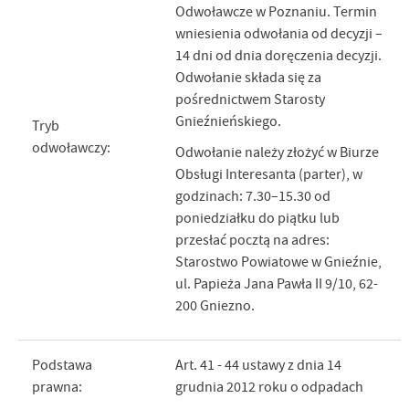
Odwoławcze w Poznaniu. Termin
wniesienia odwołania od decyzji –
14 dni od dnia doręczenia decyzji.
Odwołanie składa się za
pośrednictwem Starosty
Gnieźnieńskiego.
Tryb
odwoławczy:
Odwołanie należy złożyć w Biurze
Obsługi Interesanta (parter), w
godzinach: 7.30–15.30 od
poniedziałku do piątku lub
przesłać pocztą na adres:
Starostwo Powiatowe w Gnieźnie,
ul. Papieża Jana Pawła II 9/10, 62-
200 Gniezno.
Podstawa
Art. 41 - 44 ustawy z dnia 14
prawna:
grudnia 2012 roku o odpadach