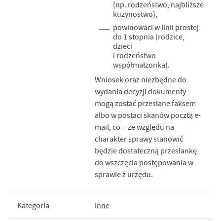
(np. rodzeństwo, najbliższe
kuzynostwo),
powinowaci w linii prostej
do 1 stopnia (rodzice,
dzieci
i rodzeństwo
współmałżonka).
Wniosek oraz niezbędne do
wydania decyzji dokumenty
mogą zostać przesłane faksem
albo w postaci skanów pocztą e-
mail, co − ze względu na
charakter sprawy stanowić
będzie dostateczną przesłankę
do wszczęcia postępowania w
sprawie z urzędu.
Kategoria
Inne