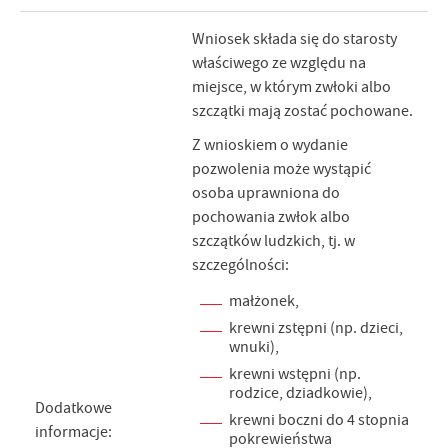
Wniosek składa się do starosty
właściwego ze względu na
miejsce, w którym zwłoki albo
szczątki mają zostać pochowane.
Z wnioskiem o wydanie
pozwolenia może wystąpić
osoba uprawniona do
pochowania zwłok albo
szczątków ludzkich, tj. w
szczególności:
małżonek,
krewni zstępni (np. dzieci,
wnuki),
krewni wstępni (np.
rodzice, dziadkowie),
Dodatkowe
krewni boczni do 4 stopnia
informacje:
pokrewieństwa