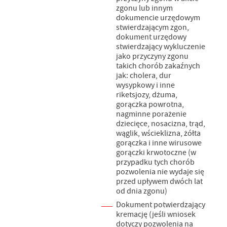
zgonu lub innym
dokumencie urzędowym
stwierdzającym zgon,
dokument urzędowy
stwierdzający wykluczenie
jako przyczyny zgonu
takich chorób zakaźnych
jak: cholera, dur
wysypkowy i inne
riketsjozy, dżuma,
gorączka powrotna,
nagminne porażenie
dziecięce, nosacizna, trąd,
wąglik, wścieklizna, żółta
gorączka i inne wirusowe
gorączki krwotoczne (w
przypadku tych chorób
pozwolenia nie wydaje się
przed upływem dwóch lat
od dnia zgonu)
Dokument potwierdzający
kremację (jeśli wniosek
dotyczy pozwolenia na