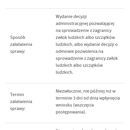
Wydanie decyzji
administracyjnej pozwalającej
na sprowadzenie z zagranicy
Sposób
zwłok ludzkich albo szczątków
załatwienia
ludzkich, albo wydanie decyzji o
sprawy:
odmowie pozwolenia na
sprowadzenie z zagranicy zwłok
ludzkich albo szczątków
ludzkich.
Niezwłocznie, nie później niż w
Termin
terminie 3 dni od dnia wpłynięcia
załatwienia
wniosku (wszczęcia
sprawy:
postępowania).