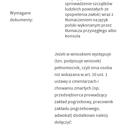
sprowadzenie szczątków
ludzkich powstałych ze
Wymagane
spopielenia zwłok) wraz z
dokumenty:
tłumaczeniem na język
polski wykonanym przez
tłumacza przysięgłego albo
konsula
Jeżeli w wnioskiem występuje
(tzn. podpisuje wniosek)
pełnomocnik, czyli inna osoba
niż wskazana w art. 10 ust. 1
ustawy o cmentarzach i
chowaniu zmarłych (np.
przedsiębiorca prowadzący
zakład pogrzebowy, pracownik
zakładu pogrzebowego,
adwokat) dodatkowo należy
dołączyć: