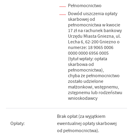
Pełnomocnictwo
Dowód uiszczenia opłaty
skarbowej od
pełnomocnictwa w kwocie
17 zł na rachunek bankowy
Urzędu Miasta Gniezna, ul.
Lecha 6, 62-200 Gniezno o
numerze: 18 9065 0006
0000 0000 6956 0005
(tytuł wpłaty: opłata
skarbowa od
pełnomocnictwa),
chyba że pełnomocnictwo
zostało udzielone
małżonkowi, wstępnemu,
zstępnemu lub rodzeństwu
wnioskodawcy
Brak opłat (za wyjątkiem
Opłaty:
ewentualnej opłaty skarbowej
od pełnomocnictwa).