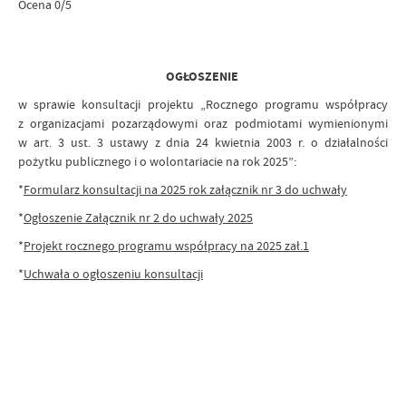
Ocena 0/5
OGŁOSZENIE
w sprawie konsultacji projektu „Rocznego programu współpracy
z organizacjami pozarządowymi oraz podmiotami wymienionymi
w art. 3 ust. 3 ustawy z dnia 24 kwietnia 2003 r. o działalności
pożytku publicznego i o wolontariacie na rok 2025”:
*
Formularz konsultacji na 2025 rok załącznik nr 3 do uchwały
*
Ogłoszenie Załącznik nr 2 do uchwały 2025
*
Projekt rocznego programu współpracy na 2025 zał.1
*
Uchwała o ogłoszeniu konsultacji