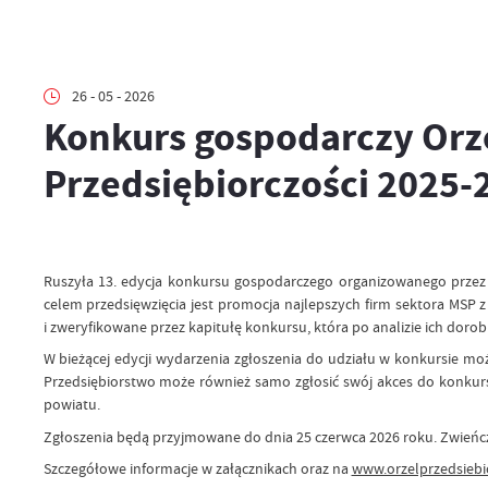
26 - 05 - 2026
Konkurs gospodarczy Orze
Przedsiębiorczości 2025-
Ruszyła 13. edycja konkursu gospodarczego organizowanego przez C
celem przedsięwzięcia jest promocja najlepszych firm sektora MS
i zweryfikowane przez kapitułę konkursu, która po analizie ich dor
W bieżącej edycji wydarzenia zgłoszenia do udziału w konkursie mo
Przedsiębiorstwo może również samo zgłosić swój akces do konkur
powiatu.
Zgłoszenia będą przyjmowane do dnia 25 czerwca 2026 roku. Zwieńcz
Szczegółowe informacje w załącznikach oraz na
www.orzelprzedsiebio