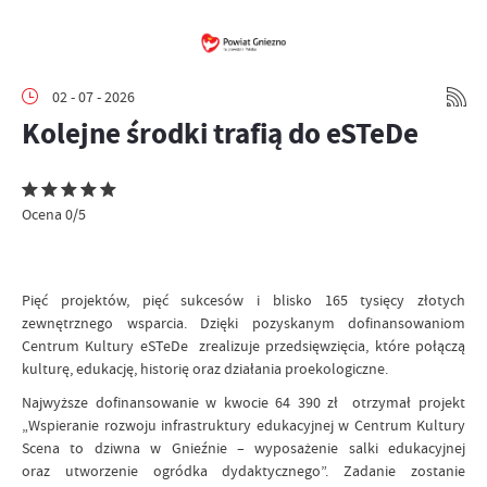
02 - 07 - 2026
Kolejne środki trafią do eSTeDe
Ocena 0/5
Pięć projektów, pięć sukcesów i blisko 165 tysięcy złotych
zewnętrznego wsparcia. Dzięki pozyskanym dofinansowaniom
Centrum Kultury
eSTeDe zrealizuje przedsięwzięcia, które połączą
kulturę, edukację, historię oraz działania proekologiczne.
Najwyższe dofinansowanie w kwocie 64 390 zł otrzymał projekt
„Wspieranie rozwoju infrastruktury edukacyjnej w Centrum Kultury
Scena to dziwna w Gnieźnie – wyposażenie salki edukacyjnej
oraz utworzenie ogródka dydaktycznego”. Zadanie zostanie