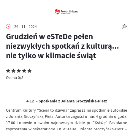
26 - 11 - 2024
Grudzień w eSTeDe pełen
niezwykłych spotkań z kulturą...
nie tylko w klimacie świąt
Ocena 0/5
4.12 – Spotkanie z Jolantą Sroczyńską-Pietz
Centrum Kultury "Scena to dziwna" zaprasza na spotkanie autorskie
z Jolantą Sroczyńską-Pietz. Autorka zagości u nas 4 grudnia o godz.
17.00 i opowie o swoim najnowszym dziele pt. "Książę". Bezpłatne
zaproszenia w sekretariacie CK eSTeDe. Jolanta Sroczyńska-Pietz –