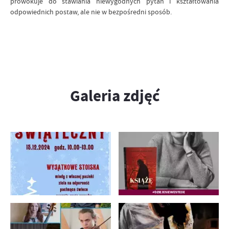
prowokuje do stawiania niewygodnych pytań i kształtowania
odpowiednich postaw, ale nie w bezpośredni sposób.
Galeria zdjęć